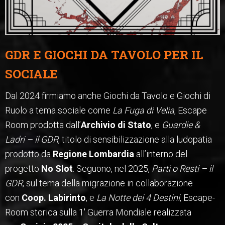
GDR E GIOCHI DA TAVOLO PER IL
SOCIALE
Dal 2024
firmiamo
anche Giochi da Tavolo e Giochi di
Ruolo a tema sociale come
La Fuga di Velia
, Escape
Room prodotta dall’
Archivio di Stato
, e
Guardie &
Ladri – il GDR
, titolo di sensibilizzazione alla ludopatia
prodotto da
Regione Lombardia
all’interno del
progetto
No Slot
. Seguono, nel 2025,
Parti o Resti – il
GDR
, sul tema della migrazione in collaborazione
con
Coop. Labirinto
, e
La Notte dei 4 Destini
, Escape-
Room storica sulla 1′ Guerra Mondiale realizzata