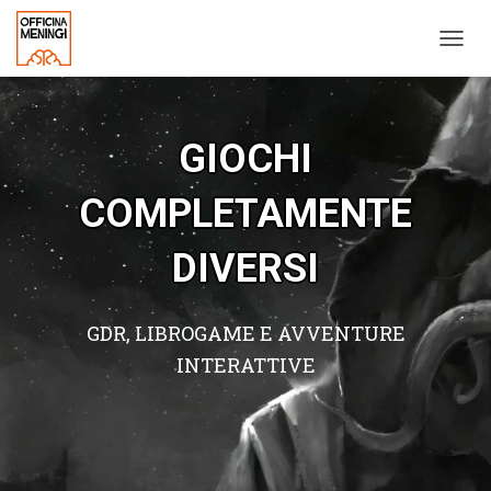
NAVIG
GIOCHI
COMPLETAMENTE
DIVERSI
GDR, LIBROGAME E AVVENTURE
INTERATTIVE