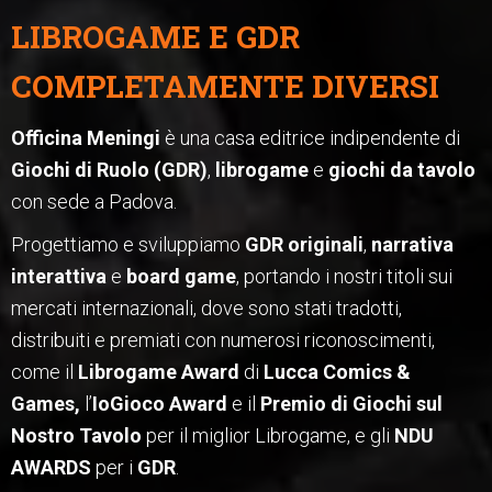
LIBROGAME E GDR
COMPLETAMENTE DIVERSI
Officina Meningi
è una casa editrice indipendente di
Giochi di Ruolo (GDR)
,
librogame
e
giochi da tavolo
con sede a Padova.
Progettiamo e sviluppiamo
GDR originali
,
narrativa
interattiva
e
board game
, portando i nostri titoli sui
mercati internazionali, dove sono stati tradotti,
distribuiti e premiati con numerosi riconoscimenti,
come il
Librogame Award
di
Lucca Comics &
Games,
l’
IoGioco Award
e il
Premio di Giochi sul
Nostro Tavolo
per il miglior Librogame, e gli
NDU
AWARDS
per i
GDR
.