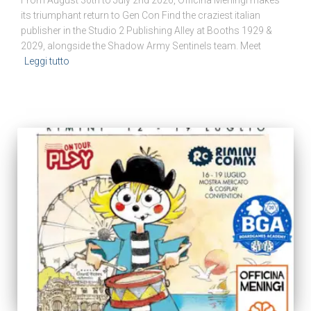
From August 30th to July 2nd 2026, Officina Meningi makes
its triumphant return to Gen Con Find the craziest italian
publisher in the Studio 2 Publishing Alley at Booths 1929 &
2029, alongside the Shadow Army Sentinels team. Meet
Leggi tutto