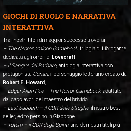
GIOCHI DI RUOLO E NARRATIVA
INTERATTIVA
Tra i nostri titoli di maggior successo troverai
–
The Necronomicon Gamebook
, trilogia di Librogame
dedicata agli orrori di
Lovecraft
–
Il Sangue del Barbaro
, antologia interattiva con
protagonista
Conan
, il personaggio letterario creato da
Robert E. Howard
,
– Edgar Allan Poe – The Horror Gamebook
, adattato
dai capolavori del maestro del brivido
– Last Sabbath – il GDR delle Streghe
, il nostro best-
seller, edito persino in Giappone
– Totem – il GDR degli Spiriti
, uno dei nostri titoli più