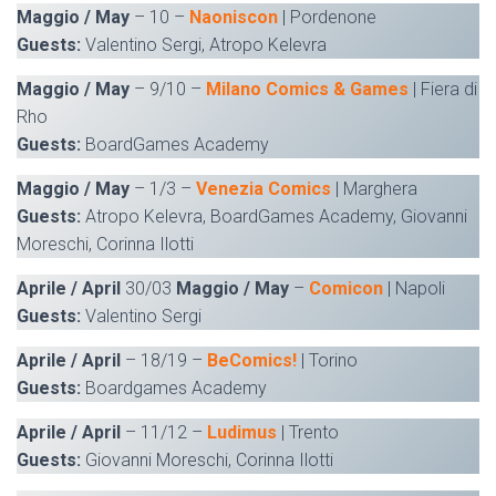
Maggio / May
– 10 –
Naoniscon
| Pordenone
Guests:
Valentino Sergi, Atropo Kelevra
Maggio / May
– 9/10 –
Milano Comics & Games
| Fiera di
Rho
Guests:
BoardGames Academy
Maggio / May
– 1/3 –
Venezia Comics
| Marghera
Guests:
Atropo Kelevra, BoardGames Academy, Giovanni
Moreschi, Corinna Ilotti
Aprile / April
30/03
Maggio / May
–
Comicon
| Napoli
Guests:
Valentino Sergi
Aprile / April
– 18/19 –
BeComics!
| Torino
Guests:
Boardgames Academy
Aprile / April
– 11/12 –
Ludimus
| Trento
Guests:
Giovanni Moreschi, Corinna Ilotti