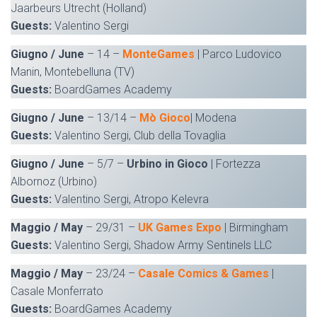
Jaarbeurs Utrecht (Holland)
Guests:
Valentino Sergi
Giugno / June
– 14 –
MonteGames
| Parco Ludovico
Manin, Montebelluna (TV)
Guests:
BoardGames Academy
Giugno / June
– 13/14 –
Mò Gioco
| Modena
Guests:
Valentino Sergi, Club della Tovaglia
Giugno / June
– 5/7 –
Urbino in Gioco
| Fortezza
Albornoz (Urbino)
Guests:
Valentino Sergi, Atropo Kelevra
Maggio / May
– 29/31 –
UK Games Expo
| Birmingham
Guests:
Valentino Sergi, Shadow Army Sentinels LLC
Maggio / May
– 23/24 –
Casale Comics & Games
|
Casale Monferrato
Guests:
BoardGames Academy