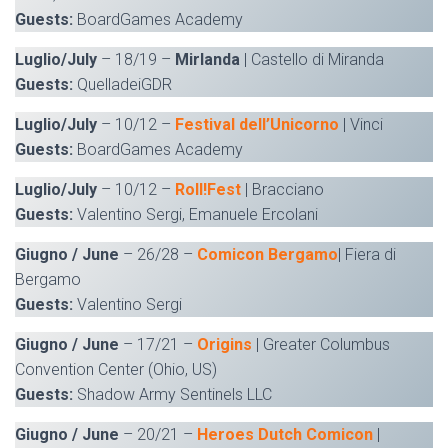
Guests:
BoardGames Academy
Luglio/July
– 18/19 –
Mirlanda
| Castello di Miranda
Guests:
QuelladeiGDR
Luglio/July
– 10/12 –
Festival dell’Unicorno
| Vinci
Guests:
BoardGames Academy
Luglio/July
– 10/12 –
Roll!Fest
| Bracciano
Guests:
Valentino Sergi, Emanuele Ercolani
Giugno / June
– 26/28 –
Comicon Bergamo
| Fiera di
Bergamo
Guests:
Valentino Sergi
Giugno / June
– 17/21 –
Origins
| Greater Columbus
Convention Center (Ohio, US)
Guests:
Shadow Army Sentinels LLC
Giugno / June
– 20/21 –
Heroes Dutch Comicon
|