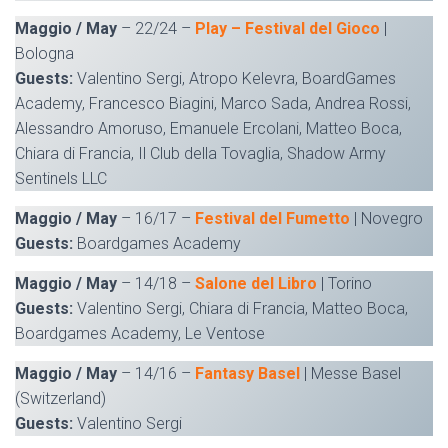
Maggio / May
– 22/24 –
Play – Festival del Gioco
|
Bologna
Guests:
Valentino Sergi, Atropo Kelevra, BoardGames
Academy, Francesco Biagini, Marco Sada, Andrea Rossi,
Alessandro Amoruso, Emanuele Ercolani, Matteo Boca,
Chiara di Francia, Il Club della Tovaglia, Shadow Army
Sentinels LLC
Maggio / May
– 16/17 –
Festival del Fumetto
| Novegro
Guests:
Boardgames Academy
Maggio / May
– 14/18 –
Salone del Libro
| Torino
Guests:
Valentino Sergi, Chiara di Francia, Matteo Boca,
Boardgames Academy, Le Ventose
Maggio / May
– 14/16 –
Fantasy Basel
| Messe Basel
(Switzerland)
Guests:
Valentino Sergi