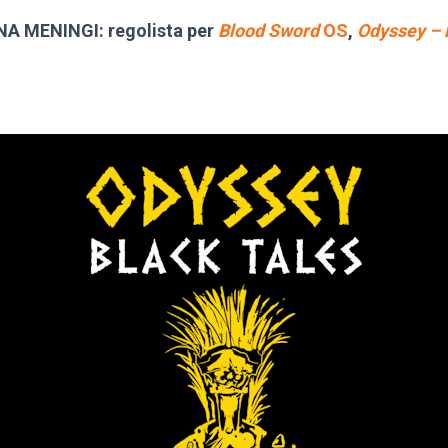
A MENINGI: regolista per
Blood Sword
OS
,
Odyssey – 