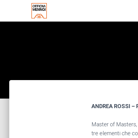
ANDREA ROSSI – 
Master of Masters, 
tre elementi che c