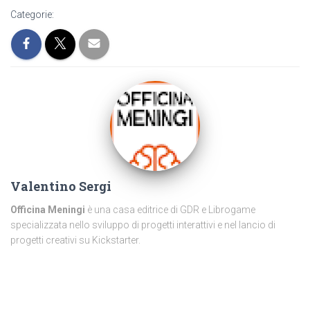
Categorie:
Valentino Sergi
Officina Meningi
è una casa editrice di GDR e Librogame
specializzata nello sviluppo di progetti interattivi e nel lancio di
progetti creativi su Kickstarter.