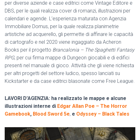
per diverse aziende e case editrici come Vintage Editore e
DBS, per le quali realizza cover di romanzi, illustrazioni per
calendari e agende. L’esperienza maturata con Agenzia
Immobiliare Domus, per la quale realizza planimetrie
artistiche ad acquerello, gli permette di affinare le capacità
di cartografo e nel 2020 viene ingaggiato da Acheron
Books
per il progetto
Brancalonia – The Spaghetti Fantasy
RPG
, per cui firma mappe di Dungeon giocabili e di edifici
presenti nel manuale di gioco. Attività che gli viene richiesta
per altri progetti del settore ludico, spesso lanciati su
Kickstarter e da case editrici blasonate come Free League.
LAVORI D’AGENZIA:
ha realizzato le mappe e alcune
illustrazioni interne di
Edgar Allan Poe – The Horror
Gamebook
,
Blood Sword 5e
,
e
Odyssey – Black Tales