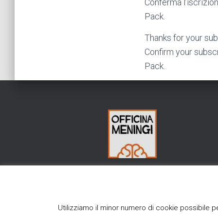
Conferma l’iscrizion
Pack.
Thanks for your sub
Confirm your subscri
Pack.
Utilizziamo il minor numero di cookie possibile p
SHOP
INFO
BLOG
TOUR 2026
[ENGLIS