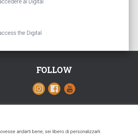
accedere al Digital
 access the Digital
FOLLOW
vesse andarti bene, sei libero di personalizzarli.