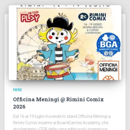
FIERE
Officina Meningi @ Rimini Comix
2026
Dal 16 al 19 luglio troverete lo stand Officina Meningi a
Rimini Comix insieme ai BoardGames Academy, che
giocheranno i GDR della casa editrice più ingegnosa