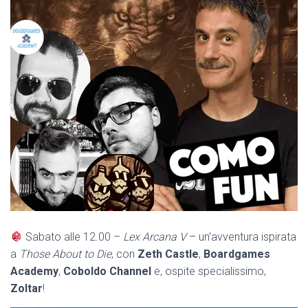
Sabato alle 12.00 –
Lex Arcana V
– un’avventura ispirata
a
Those About to Die
, con
Zeth Castle
,
Boardgames
Academy
,
Coboldo Channel
e, ospite specialissimo,
Zoltar
!