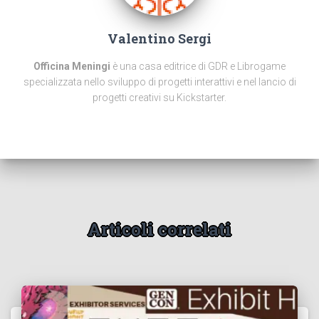
Valentino Sergi
Officina Meningi
è una casa editrice di GDR e Librogame
specializzata nello sviluppo di progetti interattivi e nel lancio di
progetti creativi su Kickstarter.
Articoli correlati