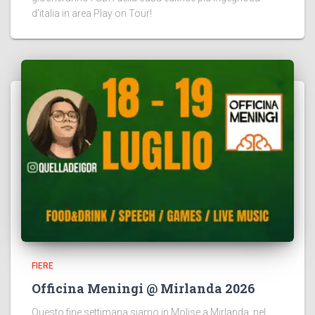
d’italia in area Play on Tour!
FIERE
Officina Meningi @ Mirlanda 2026
Questo fine settimana siamo in Molise a Mirlanda, nel