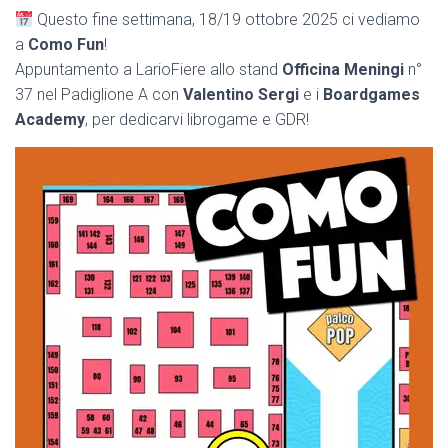
Questo fine settimana, 18/19 ottobre 2025 ci vediamo
a
Como Fun
!
Appuntamento a LarioFiere allo stand
Officina Meningi
n°
37 nel Padiglione A con
Valentino Sergi
e i
Boardgames
Academy
, per dedicarvi librogame e GDR!