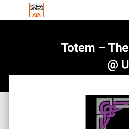
Totem – The
@ U