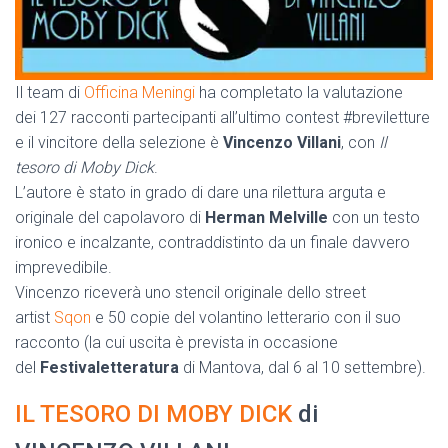
Il team di
Officina Meningi
ha completato la valutazione
dei 127 racconti partecipanti all’ultimo contest #breviletture
e il vincitore della selezione è
Vincenzo Villani
, con
Il
tesoro di Moby Dick
.
L’autore è stato in grado di dare una rilettura arguta e
originale del capolavoro di
Herman Melville
con un testo
ironico e incalzante, contraddistinto da un finale davvero
imprevedibile.
Vincenzo riceverà uno stencil originale dello street
artist
Sqon
e 50 copie del volantino letterario con il suo
racconto (la cui uscita è prevista in occasione
del
Festivaletteratura
di Mantova, dal 6 al 10 settembre).
IL TESORO DI MOBY DICK
di