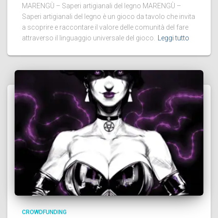
MARENGÙ – Saperi artigianali del legno MARENGÙ –
Saperi artigianali del legno è un gioco da tavolo che invita
a scoprire e raccontare il valore delle comunità del fare
attraverso il linguaggio universale del gioco.
Leggi tutto
CROWDFUNDING