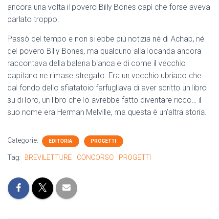
ancora una volta il povero Billy Bones capì che forse aveva
parlato troppo.
Passò del tempo e non si ebbe più notizia né di Achab, né
del povero Billy Bones, ma qualcuno alla locanda ancora
raccontava della balena bianca e di come il vecchio
capitano ne rimase stregato. Era un vecchio ubriaco che
dal fondo dello sfiatatoio farfugliava di aver scritto un libro
su di loro, un libro che lo avrebbe fatto diventare ricco… il
suo nome era Herman Melville, ma questa è un’altra storia.
Categorie:
EDITORIA
PROGETTI
Tag:
BREVILETTURE
CONCORSO
PROGETTI