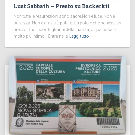
Lust Sabbath – Presto su Backerkit
Non tutte le resurrezioni sono sacre.Non è luce. Non è
salvezza. Non è grazia.È potere. Un potere che richiede un
prezzo:i tuoi ricordi, gli anni della tua vita, o qualcosa di
molto più intimo… Entra nella
Leggi tutto