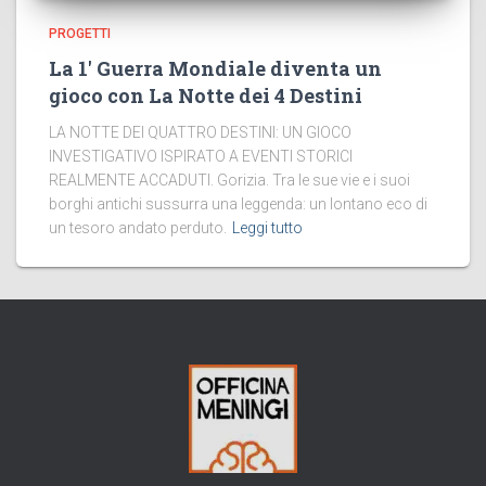
PROGETTI
La 1′ Guerra Mondiale diventa un
gioco con La Notte dei 4 Destini
LA NOTTE DEI QUATTRO DESTINI: UN GIOCO
INVESTIGATIVO ISPIRATO A EVENTI STORICI
REALMENTE ACCADUTI. Gorizia. Tra le sue vie e i suoi
borghi antichi sussurra una leggenda: un lontano eco di
un tesoro andato perduto.
Leggi tutto