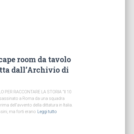
scape room da tavolo
ta dall’Archivio di
O PER RACCONTARE LA STORIA “Il 10
ssassinato a Roma da una squadra
ima dell’avvento della dittatura in Italia.
ini, ma forti erano
Leggi tutto