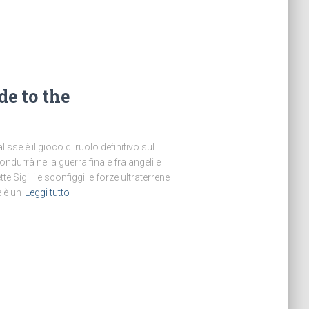
de to the
sse è il gioco di ruolo definitivo sul
ondurrà nella guerra finale fra angeli e
 Sigilli e sconfiggi le forze ultraterrene
 è un
Leggi tutto