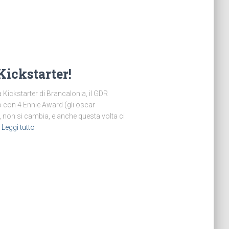
Kickstarter!
a Kickstarter di Brancalonia, il GDR
 con 4 Ennie Award (gli oscar
, non si cambia, e anche questa volta ci
Leggi tutto