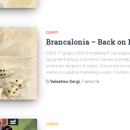
CLIENTI
Brancalonia – Back on 
[ITA] Il 17 giugno 2025 è iniziata la 4′ campagn
Spaghetti Fantasy di Acheron Games premiato
americani del gioco di ruolo). Cricca che vince
siamo occupati di marketing e video, montato
Di
Valentino Sergi
,
1 anno
fa
CLIENTI