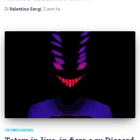
Di
Valentino Sergi
,
2 anni
fa
CROWDFUNDING