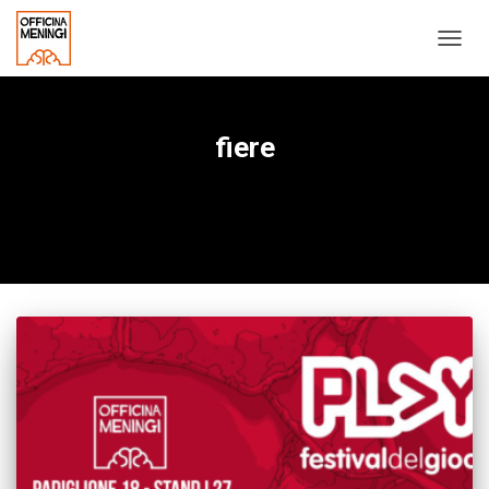
NAVIG
TOGG
fiere