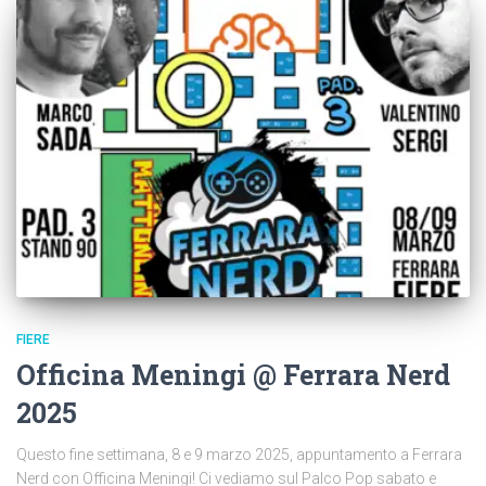
FIERE
Officina Meningi @ Ferrara Nerd
2025
Questo fine settimana, 8 e 9 marzo 2025, appuntamento a Ferrara
Nerd con Officina Meningi! Ci vediamo sul Palco Pop sabato e