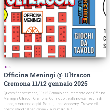
FIERE
Officina Meningi @ Ultracon
Cremona 11/12 gennaio 2025
Questo fine settimana, 11/12 Gennaio appuntamento con Officina
Meningi a Ultracon Cremona. Con noi, oltre alle novità fresche di
Lucca, ci saranno ospiti i Boardgames Academy! Troverete il
nostro stand nel padiglione 2, al numero 167.