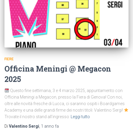
FIERE
Officina Meningi @ Megacon
2025
Questo fine settimana, 3 e 4 marzo 2025, appuntamento con
Officina Meningi a Megacon, presso la Fiera di Genova! Con noi,
oltre alle novità fresche di Lucca, ci saranno ospiti i Boardgames
Academy e una delle grandi firme dei nostri titoli: Valentino Sergi!
Trovate il nostro stand all’ingresso
Leggi tutto
Di
Valentino Sergi
,
1 anno
fa