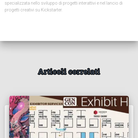
specializzata nello sviluppo di progetti interattivi e nel lancio di
progetti creativi su Kickstarter.
Articoli correlati