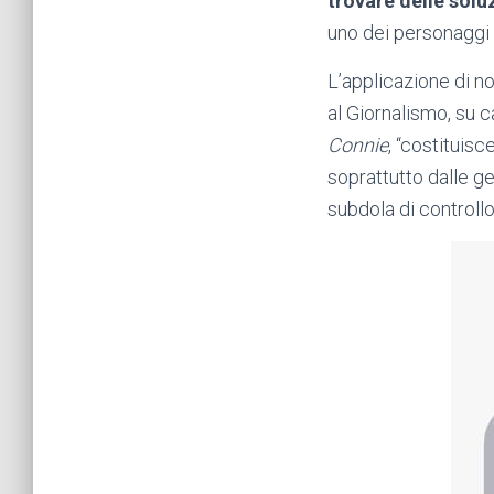
trovare delle sol
uno dei personaggi 
L’applicazione di no
al Giornalismo, su c
Connie
, “costituisc
soprattutto dalle g
subdola di controllo