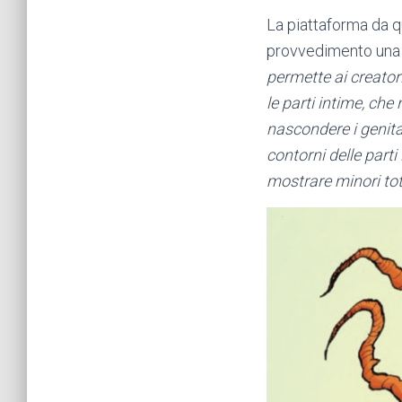
La piattaforma da qu
provvedimento una c
permette ai creator
le parti intime, c
nascondere i genital
contorni delle part
mostrare minori to