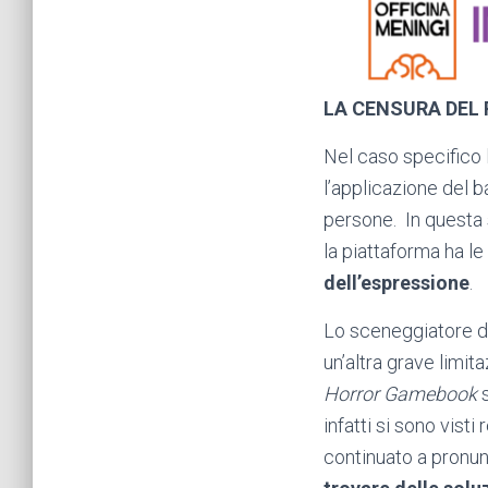
LA CENSURA DEL
Nel caso specifico l
l’applicazione del b
persone. In questa 
la piattaforma ha l
dell’espressione
.
Lo sceneggiatore d
un’altra grave limit
Horror Gamebook
s
infatti si sono vist
continuato a pronun