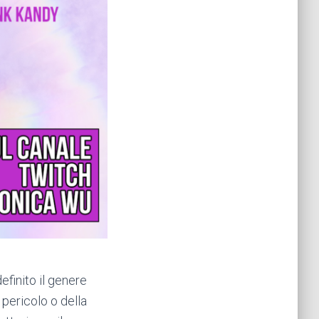
efinito il genere
 pericolo o della