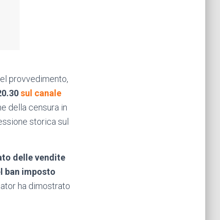
 del provvedimento,
 20.30
sul canale
e della censura in
lessione storica sul
ato delle vendite
el ban imposto
eator ha dimostrato