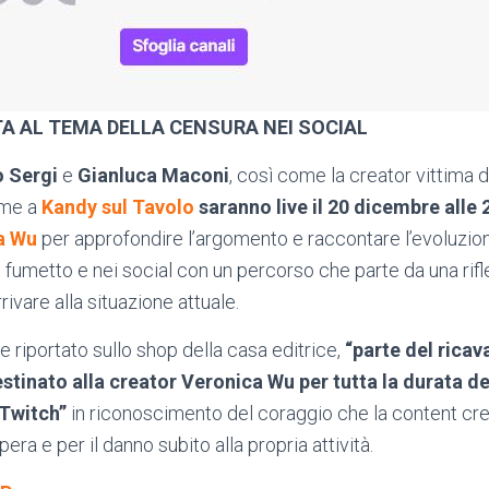
TA AL TEMA DELLA CENSURA NEI SOCIAL
o Sergi
e
Gianluca Maconi
, così come la creator vittima
eme a
Kandy sul Tavolo
saranno live il 20 dicembre alle
a Wu
per approfondire l’argomento e raccontare l’evoluzion
nel fumetto e nei social con un percorso che parte da una rif
ivare alla situazione attuale.
 riportato sullo shop della casa editrice,
“parte del ricav
estinato alla creator Veronica Wu per tutta la durata d
 Twitch”
in riconoscimento del coraggio che la content cr
pera e per il danno subito alla propria attività.