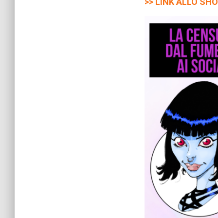
>> LINK ALLO SH