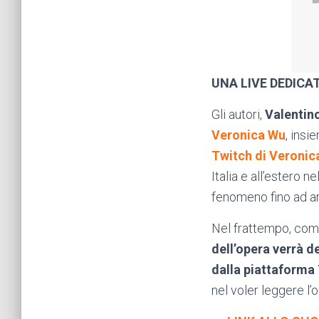
UNA LIVE DEDICA
Gli autori,
Valentin
Veronica Wu
, insi
Twitch di Veronic
Italia e all’estero 
fenomeno fino ad arr
Nel frattempo, come
dell’opera verrà d
dalla piattaforma
nel voler leggere l’o