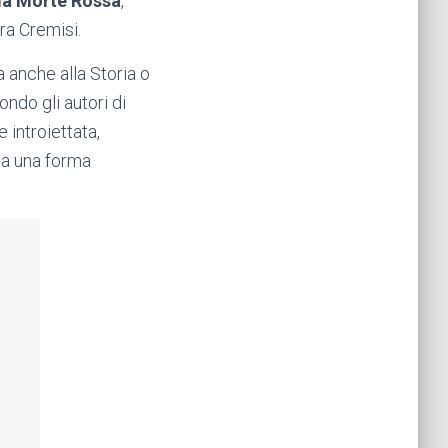
 la Morte Rossa
,
ra Cremisi.
a anche alla Storia o
ondo gli autori di
 introiettata,
ta una forma