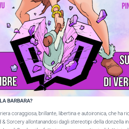
 LA BARBARA?
iera coraggiosa, brillante, libertina e autoironica, che ha rid
& Sorcery allontanandosi dagli stereotipi della donzella in