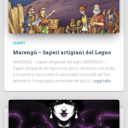
CLIENTI
Marengù – Saperi artigiani del Legno
MARENGÙ – Saperi artigianali del legno MARENGÙ –
Saperi artigianali del legno è un gioco da tavolo che invita
a scoprire e raccontare il valore delle comunità del fare
attraverso il linguaggio universale del gioco.
Leggi tutto