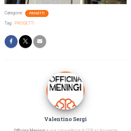
Categorie:
PROGETTI
Tag:
PROGETTI
Valentino Sergi
Officina Meningi
è una casa editrice di GDR e Librogame