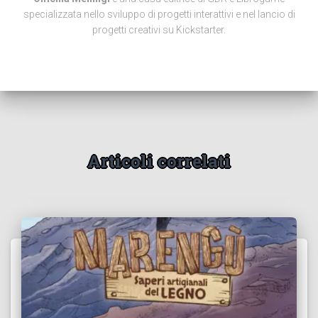
specializzata nello sviluppo di progetti interattivi e nel lancio di
progetti creativi su Kickstarter.
Articoli correlati