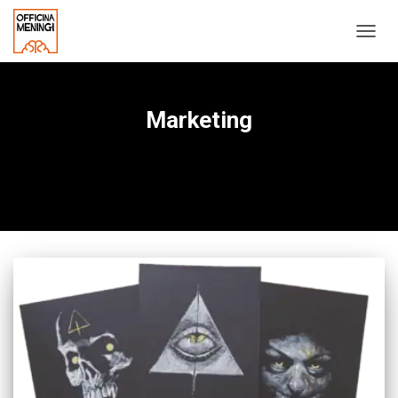
NAVIG
TOGG
Marketing