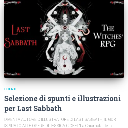
CLIENTI
Selezione di spunti e illustrazioni
per Last Sabbath
DIVENTA AUTORE O ILLUSTRATORE DI LAST SABBATH, IL GDR
ISPIRATO ALLE OPERE DI JESSICA CIOFFI “La Chiamata della