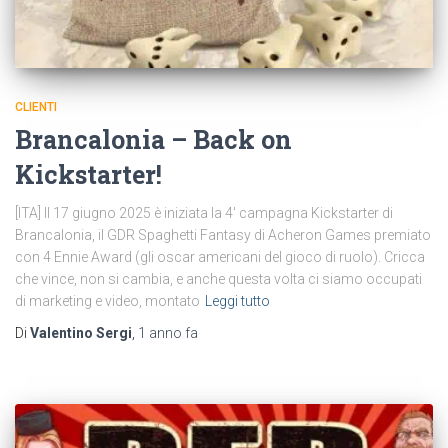
CLIENTI
Brancalonia – Back on
Kickstarter!
[ITA] Il 17 giugno 2025 è iniziata la 4′ campagna Kickstarter di
Brancalonia, il GDR Spaghetti Fantasy di Acheron Games premiato
con 4 Ennie Award (gli oscar americani del gioco di ruolo). Cricca
che vince, non si cambia, e anche questa volta ci siamo occupati
di marketing e video, montato
Leggi tutto
Di
Valentino Sergi
,
1 anno
fa