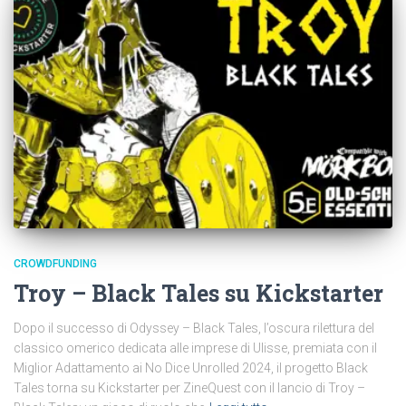
CROWDFUNDING
Troy – Black Tales su Kickstarter
Dopo il successo di Odyssey – Black Tales, l’oscura rilettura del
classico omerico dedicata alle imprese di Ulisse, premiata con il
Miglior Adattamento ai No Dice Unrolled 2024, il progetto Black
Tales torna su Kickstarter per ZineQuest con il lancio di Troy –