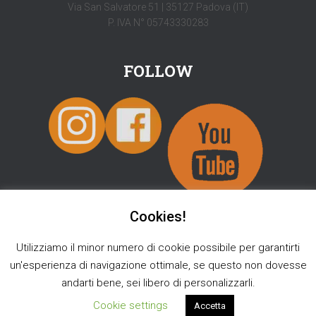
Via San Salvatore 51 | 35127 Padova (IT)
P. IVA N° 05743330283
FOLLOW
Cookies!
Utilizziamo il minor numero di cookie possibile per garantirti
SHOP
INFO
BLOG
TOUR 2026
[ENGLISH]
un'esperienza di navigazione ottimale, se questo non dovesse
andarti bene, sei libero di personalizzarli.
Hestia | Sviluppato da
ThemeIsle
Cookie settings
Accetta