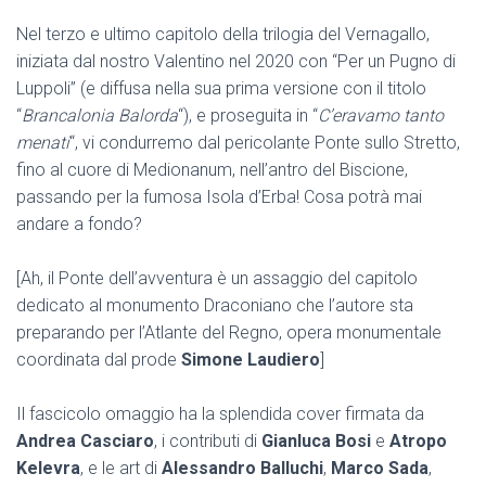
Nel terzo e ultimo capitolo della trilogia del Vernagallo,
iniziata dal nostro Valentino nel 2020 con “Per un Pugno di
Luppoli” (e diffusa nella sua prima versione con il titolo
“
Brancalonia Balorda
“), e proseguita in “
C’eravamo tanto
menati
“, vi condurremo dal pericolante Ponte sullo Stretto,
fino al cuore di Medionanum, nell’antro del Biscione,
passando per la fumosa Isola d’Erba! Cosa potrà mai
andare a fondo?
[Ah, il Ponte dell’avventura è un assaggio del capitolo
dedicato al monumento Draconiano che l’autore sta
preparando per l’Atlante del Regno, opera monumentale
coordinata dal prode
Simone Laudiero
]
Il fascicolo omaggio ha la splendida cover firmata da
Andrea Casciaro
, i contributi di
Gianluca Bosi
e
Atropo
Kelevra
, e le art di
Alessandro Balluchi
,
Marco Sada
,