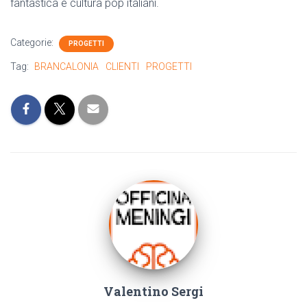
fantastica e cultura pop italiani.
Categorie:
PROGETTI
Tag:
BRANCALONIA
CLIENTI
PROGETTI
Valentino Sergi