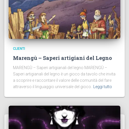
CLIENTI
Marengù – Saperi artigiani del Legno
MARENGÙ – Saperi artigianali del legno MARENGÙ –
Saperi artigianali del legno è un gioco da tavolo che invita
a scoprire e raccontare il valore delle comunità del fare
attraverso il linguaggio universale del gioco.
Leggi tutto