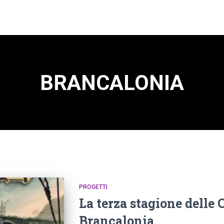
BRANCALONIA
PROGETTI
La terza stagione delle 
Brancalonia