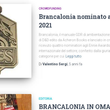
CROWDFUNDING
Brancalonia nominato 
2021
Brancalonia, il manuale GDR di ambientazione 
di D&D edito da Acheron Books e lanciato in cr
ricevuto quattro nomination agli Ennie Awards
internazionale del settore, conferito dalla giur
categorie per cui
Leggi tutto
Di
Valentino Sergi
,
5 anni
fa
EDITORIA
BRANCALONIA IN OMA