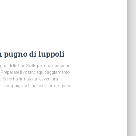
pugno di luppoli
egno delle Due Scille per una missione
 Preparate il vostro equipaggiamento
no Sergi ha firmato un’avventura
l campaign setting per la 5e del gioco