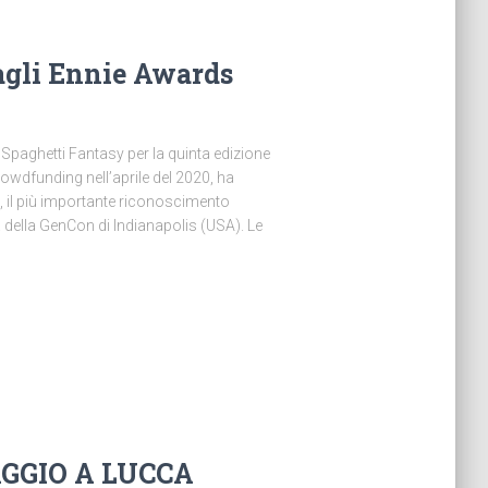
agli Ennie Awards
Spaghetti Fantasy per la quinta edizione
owdfunding nell’aprile del 2020, ha
, il più importante riconoscimento
ia della GenCon di Indianapolis (USA). Le
GGIO A LUCCA