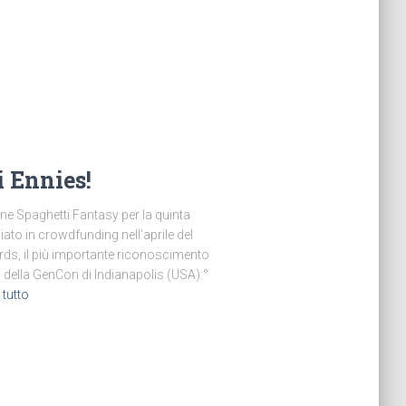
i Ennies!
one Spaghetti Fantasy per la quinta
ato in crowdfunding nell’aprile del
rds, il più importante riconoscimento
ia della GenCon di Indianapolis (USA):°
 tutto